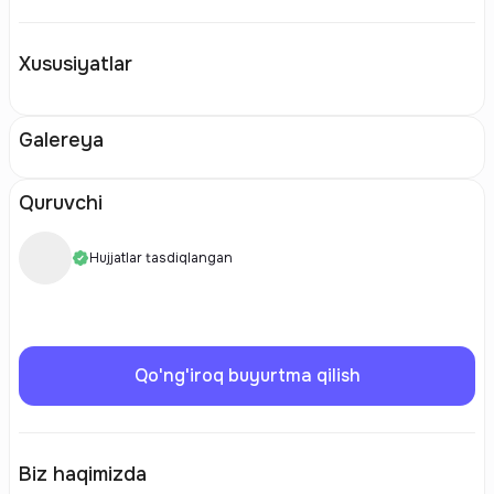
Xususiyatlar
Galereya
Quruvchi
Hujjatlar tasdiqlangan
Qo'ng'iroq buyurtma qilish
Biz haqimizda