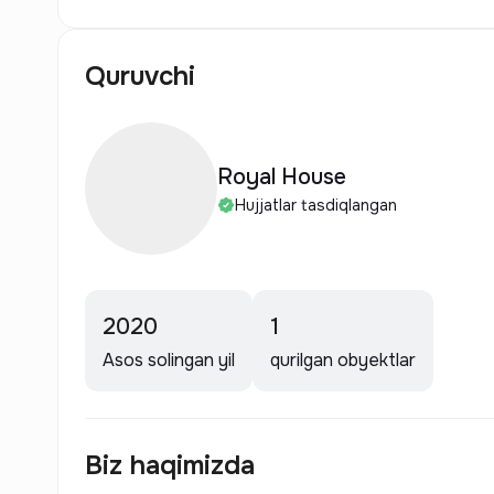
Quruvchi
Royal House
Hujjatlar tasdiqlangan
2020
1
Asos solingan yil
qurilgan obyektlar
Biz haqimizda