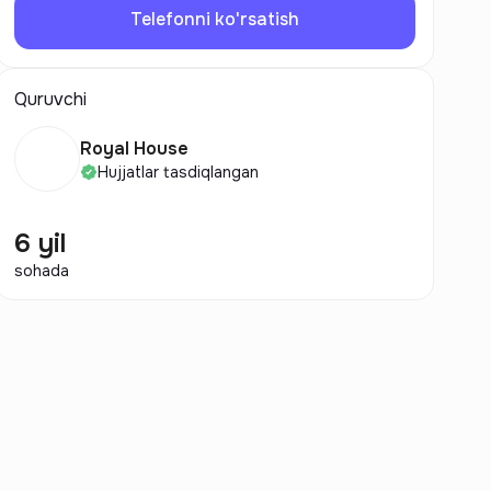
Telefonni ko'rsatish
Quruvchi
Royal House
Hujjatlar tasdiqlangan
6 yil
sohada