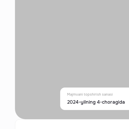
Majmuani topshirish sanasi
2024-yilning 4-choragida