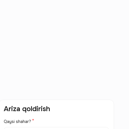
Ariza qoldirish
Qaysi shahar?