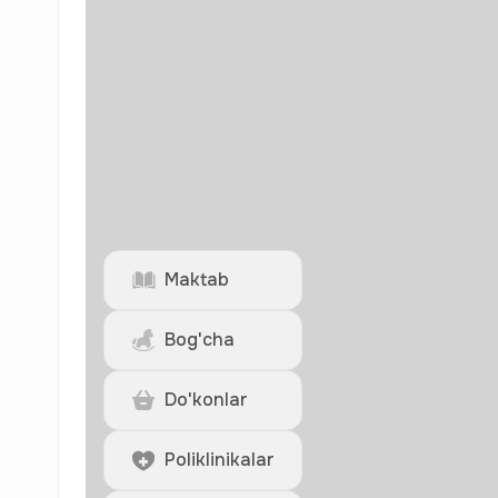
Maktab
Bog'cha
Do'konlar
Poliklinikalar