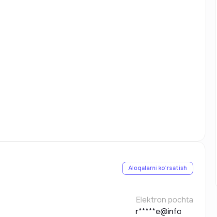
Aloqalarni ko'rsatish
Elektron pochta
r*****e@info