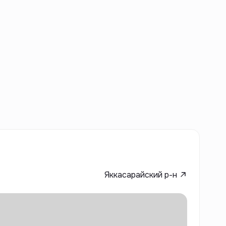
Яккасарайский р-н