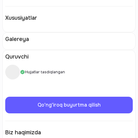
Xususiyatlar
Galereya
Quruvchi
Hujjatlar tasdiqlangan
Qo'ng'iroq buyurtma qilish
Biz haqimizda