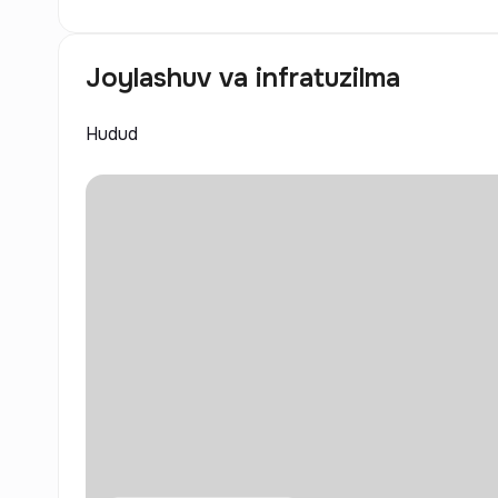
Joylashuv va infratuzilma
Hudud