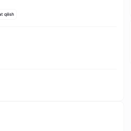
t qilish