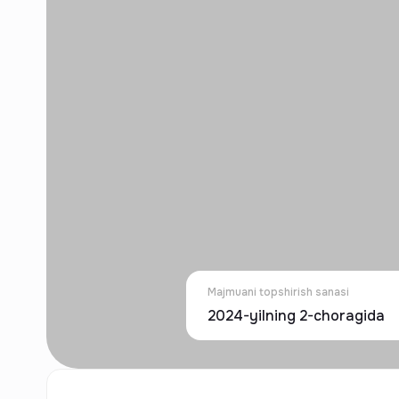
Majmuani topshirish sanasi
2024-yilning 2-choragida