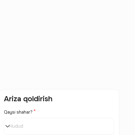
Ariza qoldirish
Qaysi shahar?
Hudud