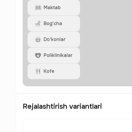
Maktab
Bog'cha
Do'konlar
Poliklinikalar
Kofe
Rejalashtirish variantlari