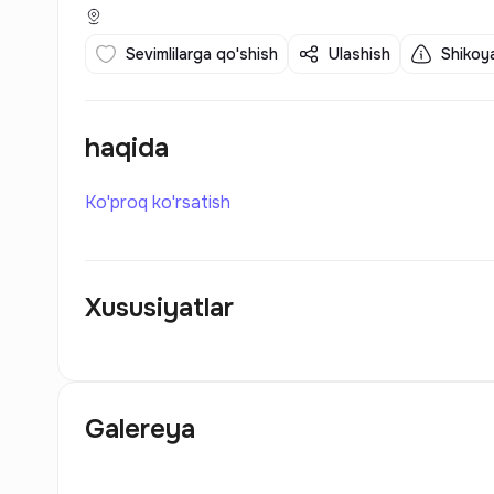
Sevimlilarga qo'shish
Ulashish
Shikoya
haqida
Ko'proq ko'rsatish
Xususiyatlar
Galereya