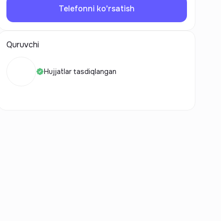
Telefonni ko'rsatish
Quruvchi
Hujjatlar tasdiqlangan