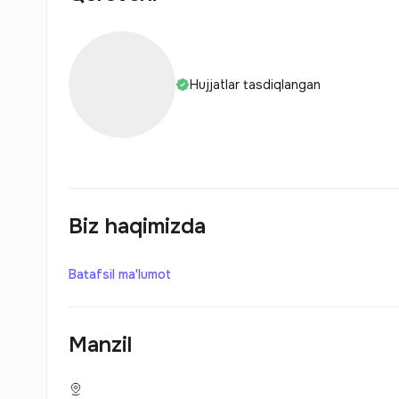
Hujjatlar tasdiqlangan
Biz haqimizda
Batafsil ma'lumot
Manzil