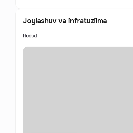
Joylashuv va infratuzilma
Hudud