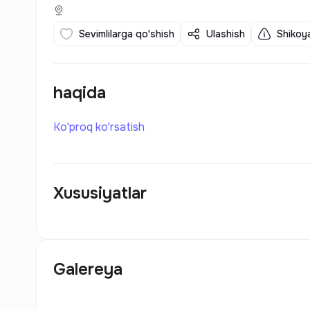
Sevimlilarga qo'shish
Ulashish
Shikoya
haqida
Ko'proq ko'rsatish
Xususiyatlar
Galereya