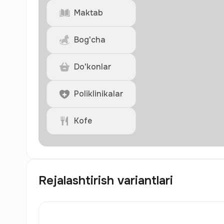
Maktab
Bog'cha
Do'konlar
Poliklinikalar
Kofe
Rejalashtirish variantlari