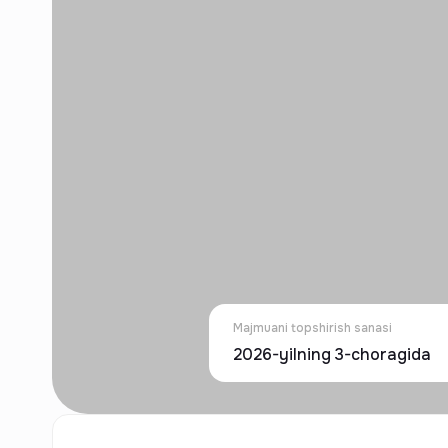
Majmuani topshirish sanasi
2026-yilning 3-choragida