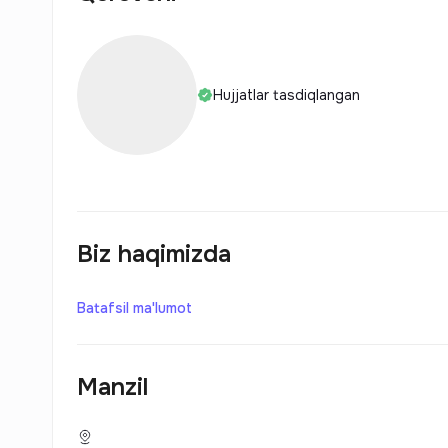
Hujjatlar tasdiqlangan
Biz haqimizda
Batafsil ma'lumot
Manzil