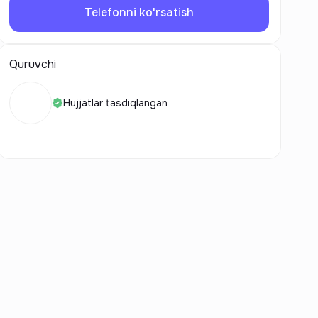
Telefonni ko'rsatish
Quruvchi
Hujjatlar tasdiqlangan