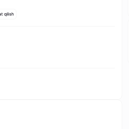
t qilish