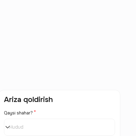
Ariza qoldirish
Qaysi shahar?
Hudud