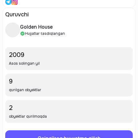
Quruvchi
Golden House
Hujjatlar tasdiqlangan
2009
Asos solingan yil
9
qurilgan obyektlar
2
obyektlar qurilmoqda