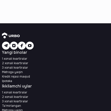
Yangi binolar
1 xonali kvartiralar
2 xonali kvartiralar
3 xonali kvartiralar
Metroga yaqin
Kredit rejasi mavjud
Ipoteka
Ikkilamchi uylar
1 xonali kvartiralar
2 xonali kvartiralar
3 xonali kvartiralar
Ta'mirlangan
Metroga yaqin