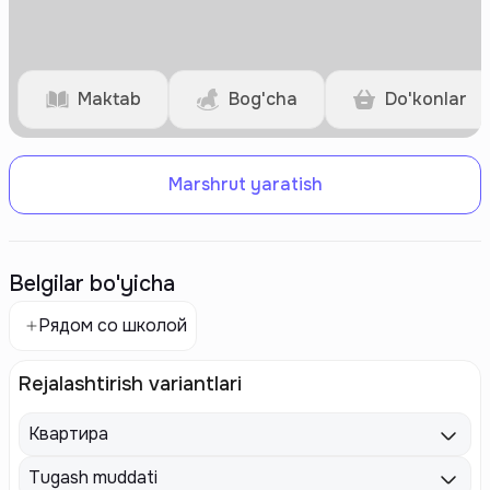
Maktab
Bog'cha
Do'konlar
Marshrut yaratish
Belgilar bo'yicha
Рядом со школой
Rejalashtirish variantlari
Квартира
Tugash muddati