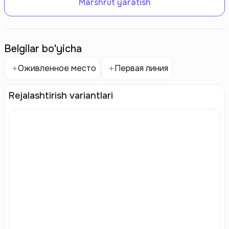
Marshrut yaratish
Belgilar bo'yicha
Оживленное место
Первая линия
Rejalashtirish variantlari