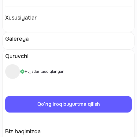
Xususiyatlar
Galereya
Quruvchi
Hujjatlar tasdiqlangan
Qo'ng'iroq buyurtma qilish
Biz haqimizda