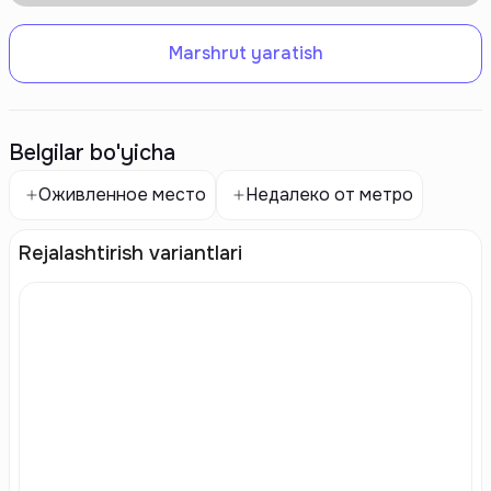
Marshrut yaratish
Belgilar bo'yicha
Оживленное место
Недалеко от метро
Rejalashtirish variantlari