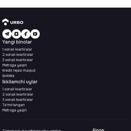
Yangi binolar
1 xonali kvartiralar
2 xonali kvartiralar
3 xonali kvartiralar
Metroga yaqin
Kredit rejasi mavjud
Ipoteka
Ikkilamchi uylar
1 xonali kvartiralar
2 xonali kvartiralar
3 xonali kvartiralar
Ta'mirlangan
Metroga yaqin
Aloqa
: