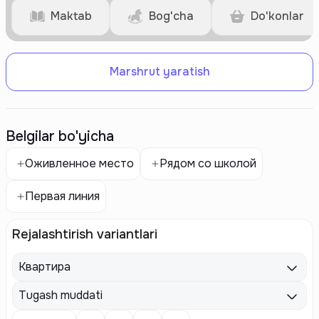
Maktab
Bog'cha
Do'konlar
Marshrut yaratish
Belgilar bo'yicha
Оживленное место
Рядом со школой
Первая линия
Rejalashtirish variantlari
Квартира
Tugash muddati