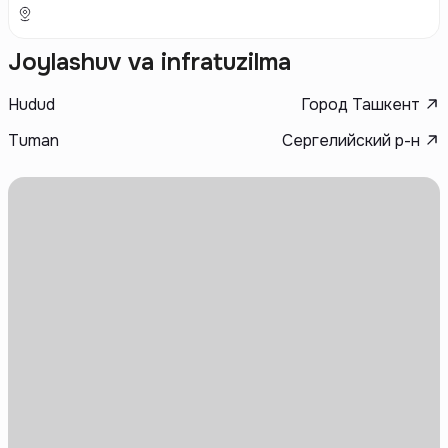
Joylashuv va infratuzilma
Hudud
Город Ташкент
Tuman
Сергелийский р-н