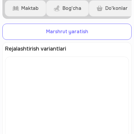
Maktab
Bog'cha
Do'konlar
Marshrut yaratish
Rejalashtirish variantlari