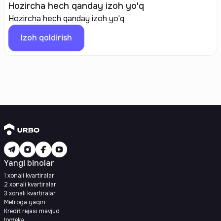
Hozircha hech qanday izoh yo'q
Hozircha hech qanday izoh yo'q
Izoh qoldirish
Yangi binolar
1 xonali kvartiralar
2 xonali kvartiralar
3 xonali kvartiralar
Metroga yaqin
Kredit rejasi mavjud
Ipoteka