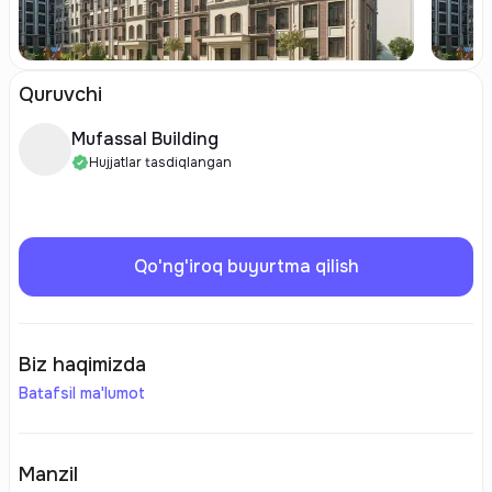
Quruvchi
Mufassal Building
Hujjatlar tasdiqlangan
Qo'ng'iroq buyurtma qilish
Biz haqimizda
Batafsil ma'lumot
Manzil