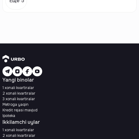
Еще 5
Yangi binolar
1 xonali kvartiralar
2 xonali kvartiralar
3 xonali kvartiralar
Metroga yaqin
Kredit rejasi mavjud
Ipoteka
Ikkilamchi uylar
1 xonali kvartiralar
2 xonali kvartiralar