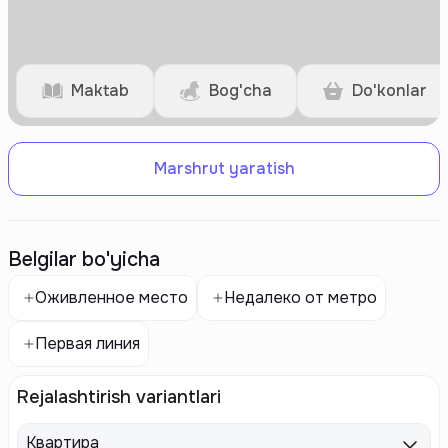
Maktab
Bog'cha
Do'konlar
Marshrut yaratish
Belgilar bo'yicha
Оживленное место
Недалеко от метро
Первая линия
Rejalashtirish variantlari
Квартира