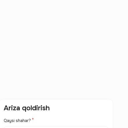
Ariza qoldirish
Qaysi shahar?