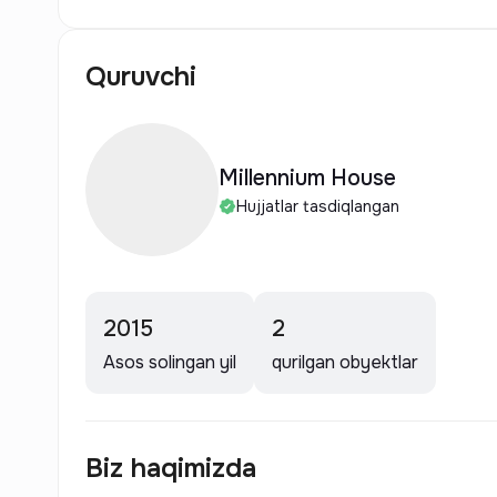
Quruvchi
Millennium House
Hujjatlar tasdiqlangan
2015
2
Asos solingan yil
qurilgan obyektlar
Biz haqimizda