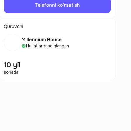
Telefonni ko'rsatish
Quruvchi
Millennium House
Hujjatlar tasdiqlangan
10 yil
sohada