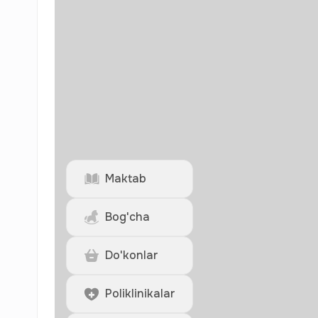
Maktab
Bog'cha
Do'konlar
Poliklinikalar