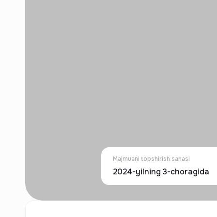
Majmuani topshirish sanasi
2024-yilning 3-choragida