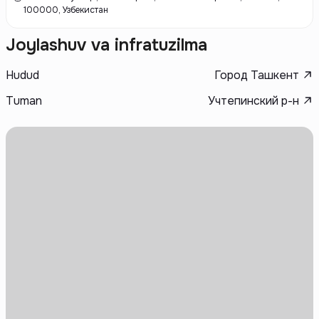
соответствует современным требованиям и стандартам качества.
100000, Узбекистан
Joylashuv va infratuzilma
Hudud
Город Ташкент
Tuman
Учтепинский р-н