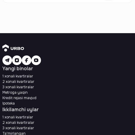
Yangi binolar
1 xonali kvartiralar
2 xonali kvartiralar
3 xonali kvartiralar
Metroga yaqin
Kredit rejasi mavjud
Ipoteka
Ikkilamchi uylar
1 xonali kvartiralar
2 xonali kvartiralar
3 xonali kvartiralar
Ta'mirlangan