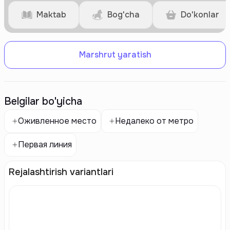
Maktab
Bog'cha
Do'konlar
Marshrut yaratish
Belgilar bo'yicha
Оживленное место
Недалеко от метро
Первая линия
Rejalashtirish variantlari