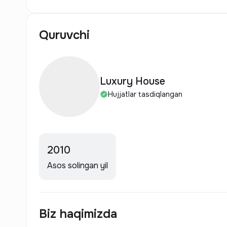
Quruvchi
Luxury House
Hujjatlar tasdiqlangan
2010
Asos solingan yil
Biz haqimizda