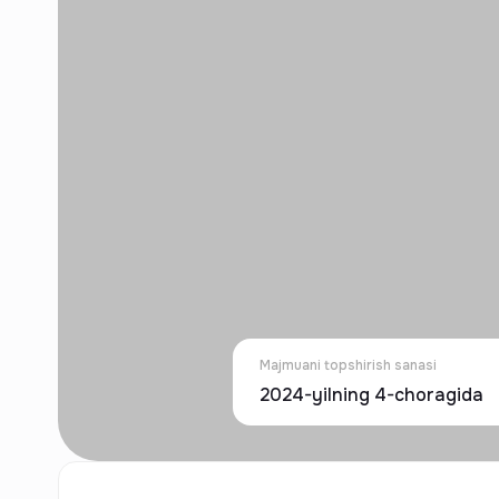
Majmuani topshirish sanasi
2024-yilning 4-choragida