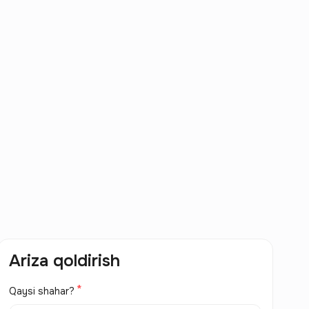
Ariza qoldirish
Qaysi shahar?