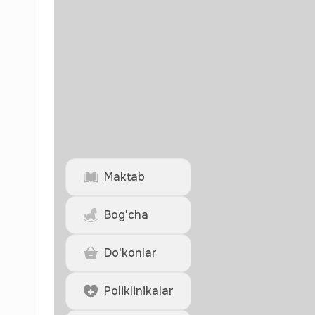
Maktab
Bog'cha
Do'konlar
Poliklinikalar