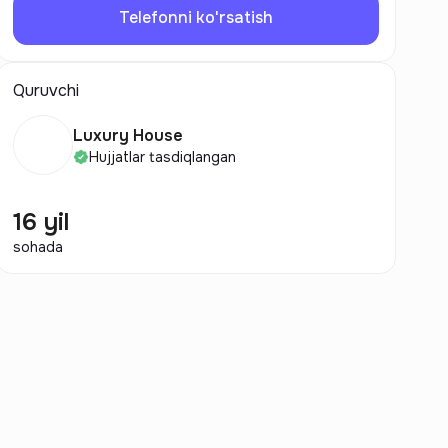
Telefonni ko'rsatish
Quruvchi
Luxury House
Hujjatlar tasdiqlangan
16 yil
sohada