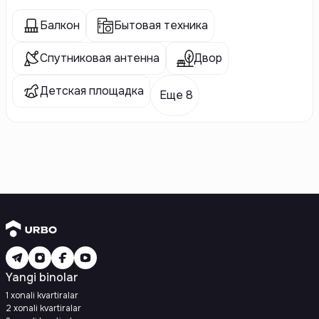
Балкон
Бытовая техника
Спутниковая антенна
Двор
Детская площадка
Еще 8
Yangi binolar
1 xonali kvartiralar
2 xonali kvartiralar