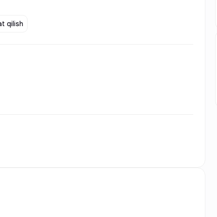
t qilish