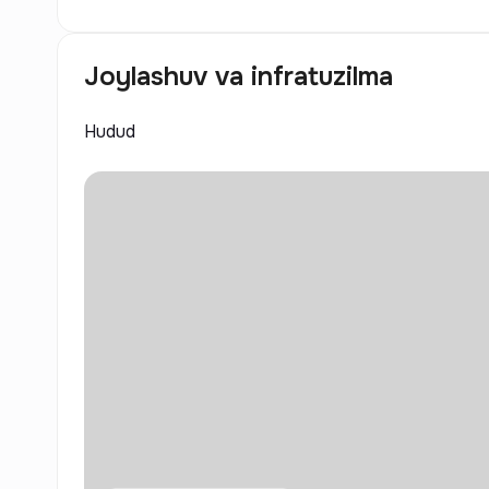
Joylashuv va infratuzilma
Hudud