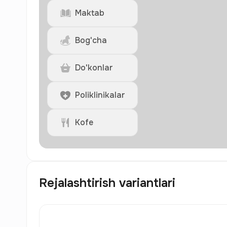
Maktab
Bog'cha
Do'konlar
Poliklinikalar
Kofe
Rejalashtirish variantlari