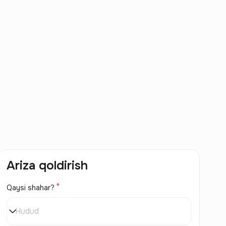
Ariza qoldirish
Qaysi shahar?
Hudud