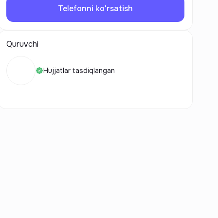
Telefonni ko'rsatish
Quruvchi
Hujjatlar tasdiqlangan