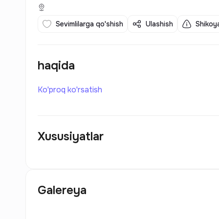
Sevimlilarga qo'shish
Ulashish
Shikoya
haqida
Ko'proq ko'rsatish
Xususiyatlar
Galereya