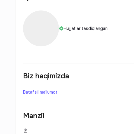
Hujjatlar tasdiqlangan
Biz haqimizda
Batafsil ma'lumot
Manzil