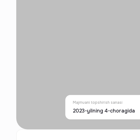
Majmuani topshirish sanasi
2023-yilning 4-choragida