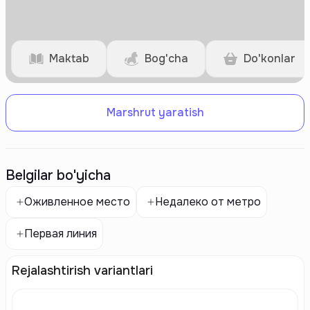
Maktab
Bog'cha
Do'konlar
Marshrut yaratish
Belgilar bo'yicha
Оживленное место
Недалеко от метро
Первая линия
Rejalashtirish variantlari