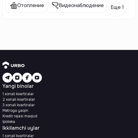
Отопление
Видеонаблюдение
Еще 1
Yangi binolar
1 xonali kvartiralar
2 xonali kvartiralar
3 xonali kvartiralar
Metroga yaqin
Kredit rejasi mavjud
Ipoteka
Ikkilamchi uylar
1 xonali kvartiralar