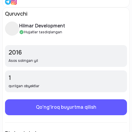
Quruvchi
Hilmar Development
Hujjatlar tasdiqlangan
2016
Asos solingan yil
1
qurilgan obyektlar
Qo'ng'iroq buyurtma qilish