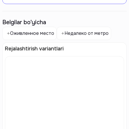
Belgilar bo'yicha
Оживленное место
Недалеко от метро
Rejalashtirish variantlari