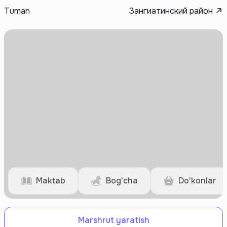
Tuman
Зангиатинский район
Maktab
Bog'cha
Do'konlar
Marshrut yaratish