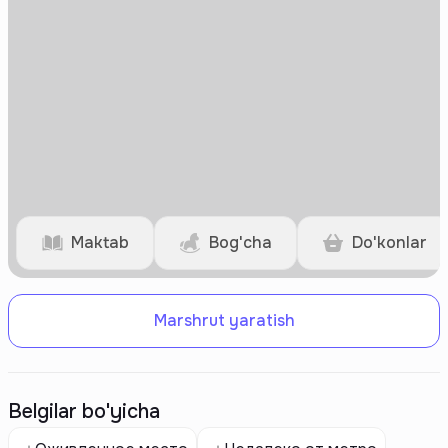
Maktab
Bog'cha
Do'konlar
Marshrut yaratish
Belgilar bo'yicha