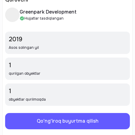
Greenpark Development
Hujjatlar tasdiqlangan
2019
Asos solingan yil
1
qurilgan obyektlar
1
obyektlar qurilmoqda
Qo'ng'iroq buyurtma qilish