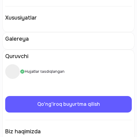
Xususiyatlar
Galereya
Quruvchi
Hujjatlar tasdiqlangan
Qo'ng'iroq buyurtma qilish
Biz haqimizda