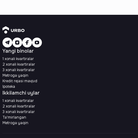
Yangi binolar
1 xonali kvartiralar
2 xonali kvartiralar
3 xonali kvartiralar
Metroga yaqin
Kredit rejasi mavjud
Ipoteka
Ikkilamchi uylar
1 xonali kvartiralar
2 xonali kvartiralar
3 xonali kvartiralar
Ta'mirlangan
Metroga yaqin