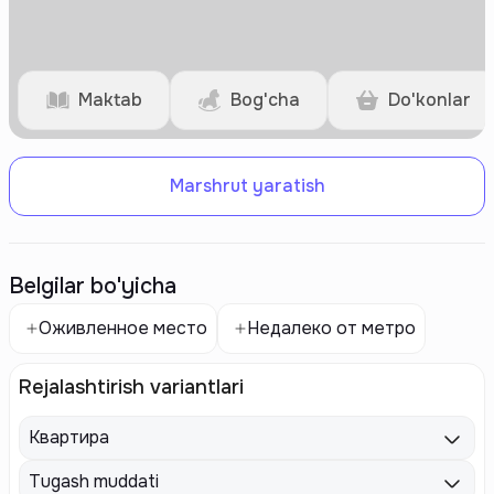
Maktab
Bog'cha
Do'konlar
Marshrut yaratish
Belgilar bo'yicha
Оживленное место
Недалеко от метро
Rejalashtirish variantlari
Квартира
Tugash muddati