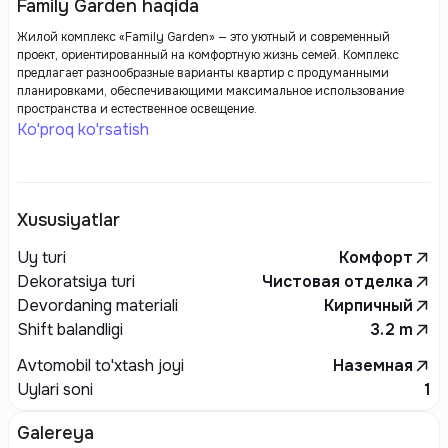
Family Garden haqida
Жилой комплекс «Family Garden» — это уютный и современный
проект, ориентированный на комфортную жизнь семей. Комплекс
предлагает разнообразные варианты квартир с продуманными
планировками, обеспечивающими максимальное использование
пространства и естественное освещение.
Ko'proq ko'rsatish
Xususiyatlar
Uy turi
Комфорт
Dekoratsiya turi
Чистовая отделка
Devordaning materiali
Кирпичный
Shift balandligi
3.2
m
Avtomobil to'xtash joyi
Наземная
Uylari soni
1
Galereya