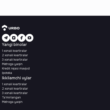
Yangi binolar
1 xonali kvartiralar
2 xonali kvartiralar
3 xonali kvartiralar
Metroga yaqin
Kredit rejasi mavjud
Ipoteka
Ikkilamchi uylar
1 xonali kvartiralar
2 xonali kvartiralar
3 xonali kvartiralar
Ta'mirlangan
Metroga yaqin