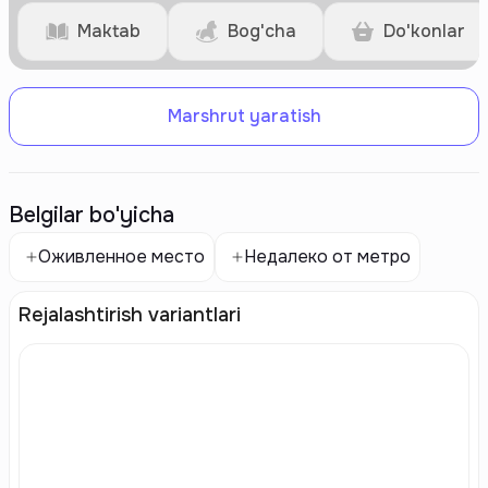
Maktab
Bog'cha
Do'konlar
Marshrut yaratish
Belgilar bo'yicha
Оживленное место
Недалеко от метро
Rejalashtirish variantlari