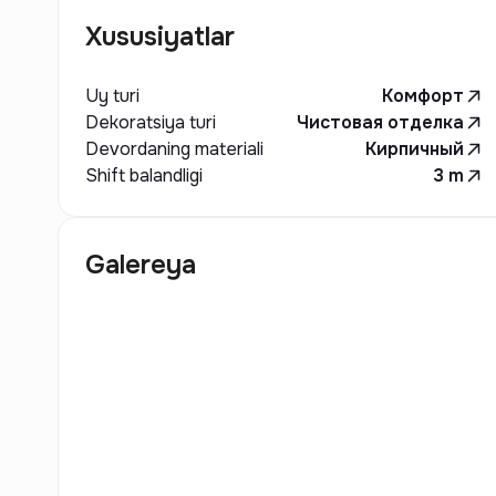
Xususiyatlar
Uy turi
Комфорт
Dekoratsiya turi
Чистовая отделка
Devordaning materiali
Кирпичный
Shift balandligi
3
m
Galereya