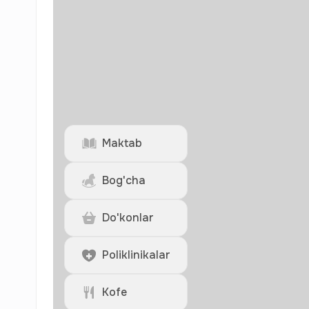
Maktab
Bog'cha
Do'konlar
Poliklinikalar
Kofe