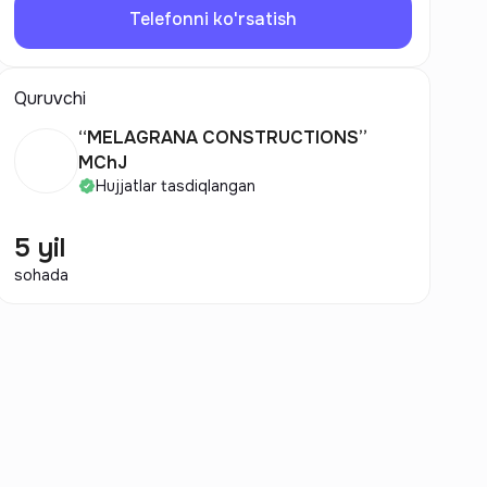
Telefonni ko'rsatish
Quruvchi
“MELAGRANA CONSTRUCTIONS”
MChJ
Hujjatlar tasdiqlangan
5 yil
sohada