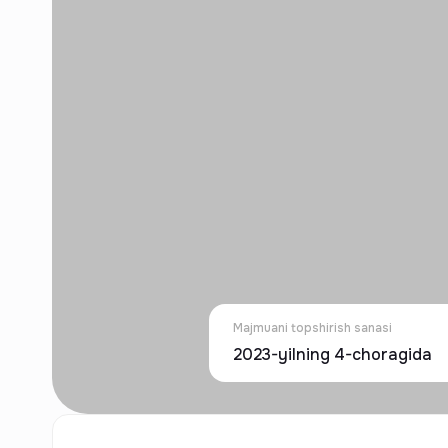
Majmuani topshirish sanasi
2023-yilning 4-choragida