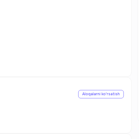
Aloqalarni ko'rsatish