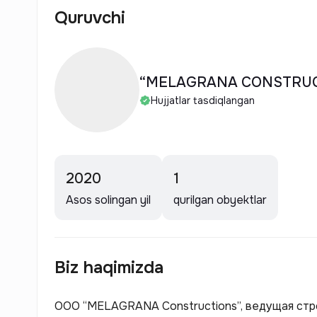
Quruvchi
“MELAGRANA CONSTRUC
Hujjatlar tasdiqlangan
2020
1
Asos solingan yil
qurilgan obyektlar
Biz haqimizda
ООО “MELAGRANA Constructions”, ведущая стр