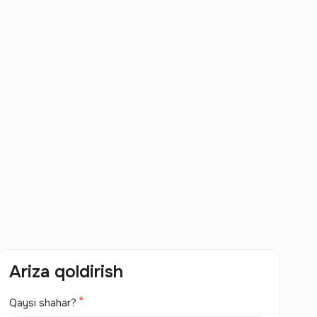
Ariza qoldirish
Qaysi shahar?