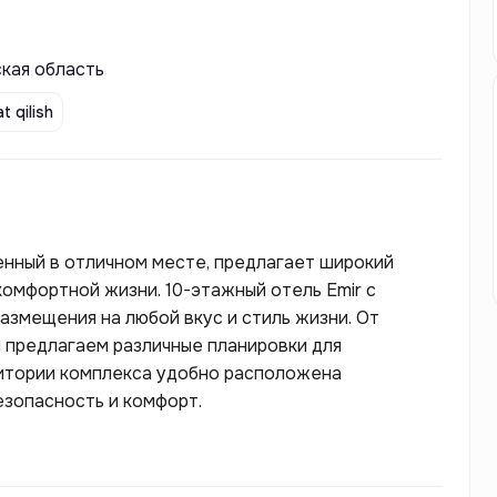
ская область
t qilish
нный в отличном месте, предлагает широкий
комфортной жизни. 10-этажный отель Emir с
змещения на любой вкус и стиль жизни. От
 предлагаем различные планировки для
итории комплекса удобно расположена
зопасность и комфорт.