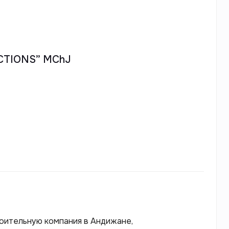
TIONS” MChJ
оительную компания в Андижане,