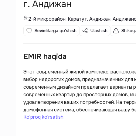
г. Андижан
2-й микрорайон, Каратут, Андижан, Андижан
Sevimlilarga qo'shish
Ulashish
Shikoya
EMIR haqida
Этот современный жилой комплекс, расположе
выбор недорогих домов, предназначенных для 
современным дизайном предлагает варианты ра
современных квартир до просторных домов, мы
удовлетворения ваших потребностей. На терр
домофонная система, обеспечивающая вашу бе
Ko'proq ko'rsatish