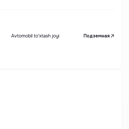
Avtomobil to'xtash joyi
Подземная