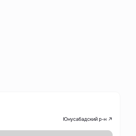
Юнусабадский р-н