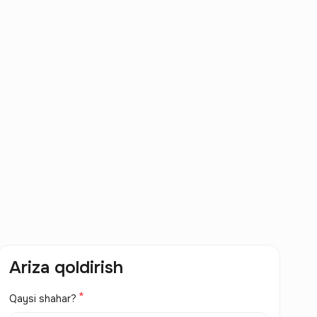
Ariza qoldirish
Qaysi shahar?