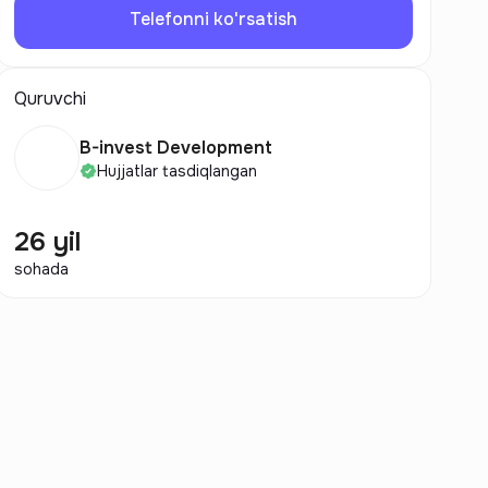
Telefonni ko'rsatish
Quruvchi
B-invest Development
Hujjatlar tasdiqlangan
26 yil
sohada