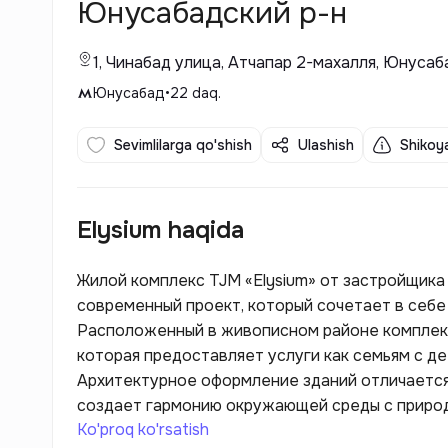
Юнусабадский р-н
1, Чинабад улица, Атчапар 2-махалля, Юнуса
Юнусабад
•
22
daq.
Sevimlilarga qo'shish
Ulashish
Shikoya
Elysium haqida
Жилой комплекс TJM «Elysium» от застройщика
современный проект, который сочетает в себе
Расположенный в живописном районе комплекс
которая предоставляет услуги как семьям с де
Архитектурное оформление зданий отличается
создает гармонию окружающей среды с приро
Ko'proq ko'rsatish