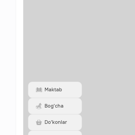
Maktab
Bog'cha
Do'konlar