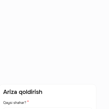
Ariza qoldirish
Qaysi shahar?