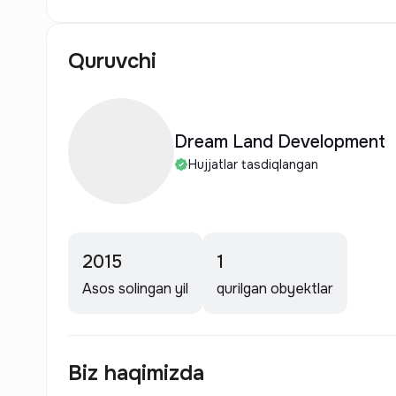
Quruvchi
Dream Land Development
Hujjatlar tasdiqlangan
2015
1
Asos solingan yil
qurilgan obyektlar
Biz haqimizda