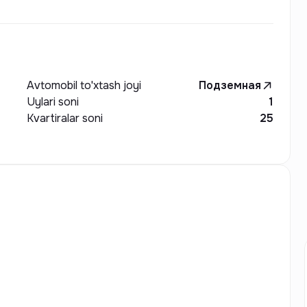
Avtomobil to'xtash joyi
Подземная
Uylari soni
1
Kvartiralar soni
25