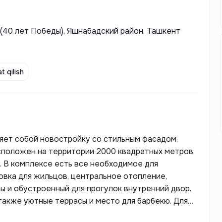
 (40 лет Победы), Яшнабадский район, Ташкент
t qilish
яет собой новостройку со стильным фасадом.
сположен на территории 2000 квадратных метров.
 В комплексе есть все необходимое для
овка для жильцов, центральное отопление,
ы и обустроенный для прогулок внутренний двор.
 также уютные террасы и место для барбекю. Для
 киловатт.