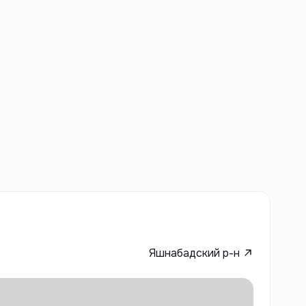
Яшнабадский р-н