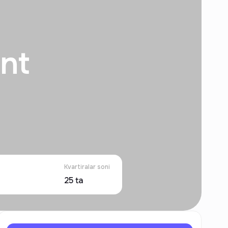
nt
Kvartiralar soni
25
ta