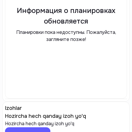
Информация о планировках
обновляется
Планировки пока недоступны. Пожалуйста,
загляните позже!
Izohlar
Hozircha hech qanday izoh yo'q
Hozircha hech qanday izoh yo'q