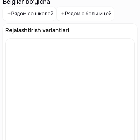
Belgilar bo'yicha
Рядом со школой
Рядом с больницей
Rejalashtirish variantlari