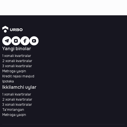
Yangi binolar
1 xonali kvartiralar
2 xonali kvartiralar
3 xonali kvartiralar
Metroga yaqin
Kredit rejasi mavjud
Ipoteka
Ikkilamchi uylar
1 xonali kvartiralar
2 xonali kvartiralar
3 xonali kvartiralar
Ta'mirlangan
Metroga yaqin