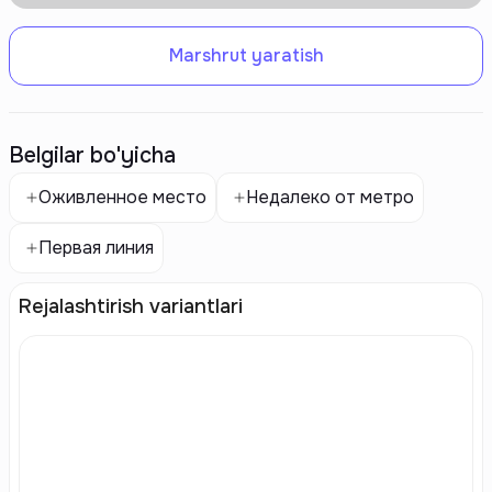
Marshrut yaratish
Belgilar bo'yicha
Оживленное место
Недалеко от метро
Первая линия
Rejalashtirish variantlari