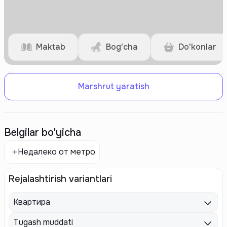
Maktab
Bog'cha
Do'konlar
Marshrut yaratish
Belgilar bo'yicha
Недалеко от метро
Rejalashtirish variantlari
Квартира
Tugash muddati