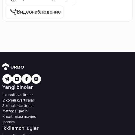
Видеонаблюдение
Yangi binolar
1 xonali kvartiralar
2 xonali kvartiralar
3 xonali kvartiralar
Metroga yaqin
Kredit rejasi mavjud
Ipoteka
Ikkilamchi uylar