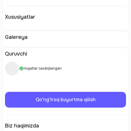
Xususiyatlar
Galereya
Quruvchi
Hujjatlar tasdiqlangan
Qo'ng'iroq buyurtma qilish
Biz haqimizda