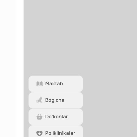
Maktab
Bog'cha
Do'konlar
Poliklinikalar