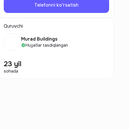
Telefonni ko'rsatish
Quruvchi
Murad Buildings
Hujjatlar tasdiqlangan
23 yil
sohada