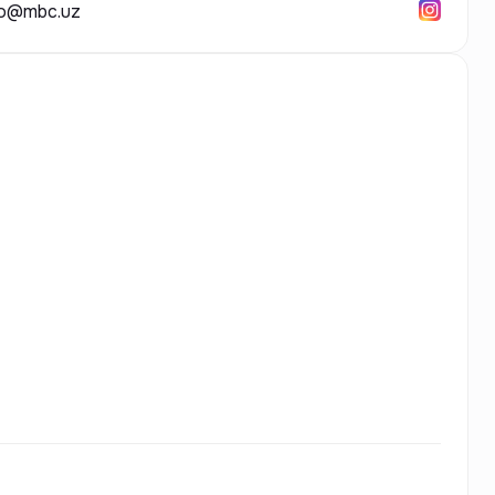
*o@mbc.uz