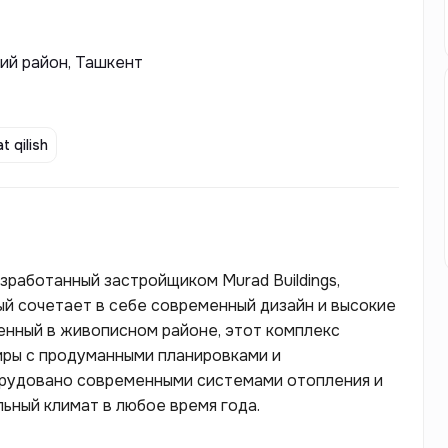
кий район, Ташкент
t qilish
зработанный застройщиком Murad Buildings,
ый сочетает в себе современный дизайн и высокие
енный в живописном районе, этот комплекс
ры с продуманными планировками и
рудовано современными системами отопления и
ьный климат в любое время года.