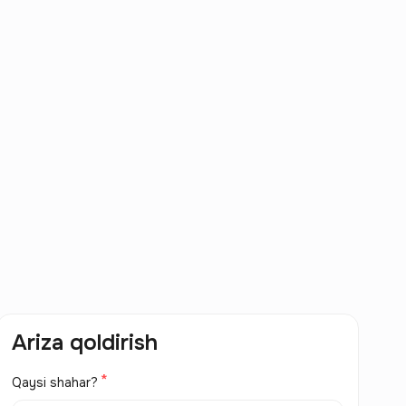
Ariza qoldirish
Qaysi shahar?