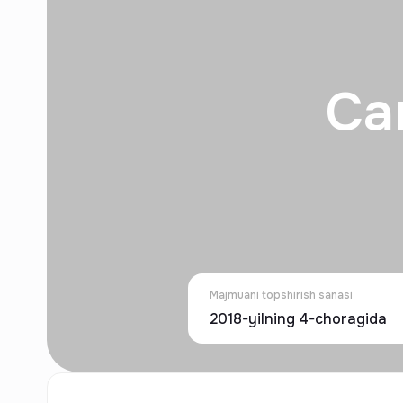
Ca
Majmuani topshirish sanasi
2018-yilning 4-choragida