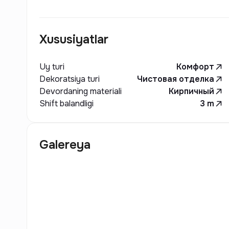
Xususiyatlar
Uy turi
Комфорт
Dekoratsiya turi
Чистовая отделка
Devordaning materiali
Кирпичный
Shift balandligi
3
m
Galereya