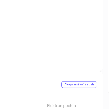
Aloqalarni ko'rsatish
Elektron pochta