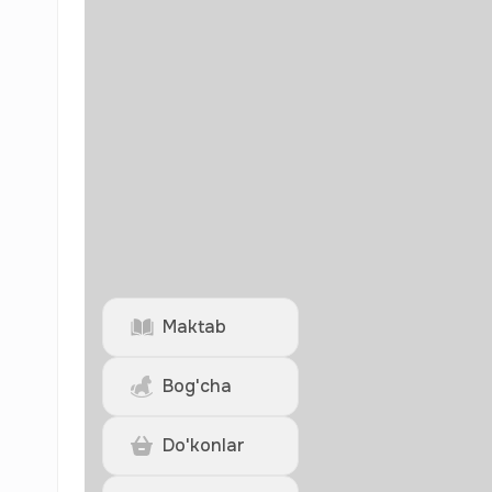
Maktab
Bog'cha
Do'konlar