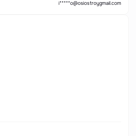
i*****o@osiostroygmail.com