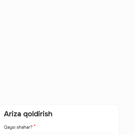
Ariza qoldirish
Qaysi shahar?