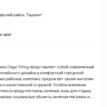
зарский район, Ташкент
t qilish
щика Osiyo Stroy представляет собой современный
ропейского дизайна и комфортной городской
ных районов, комплекс предлагает своим жителям
и и качественной отделкой. Особое внимание
плекса предусмотрены зеленые зоны для отдыха,
разные социальные объекты, включая магазины и