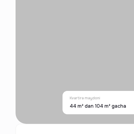
Kvartira maydoni
44 m² dan 104 m² gacha