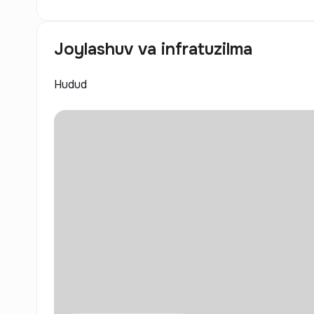
Joylashuv va infratuzilma
Hudud