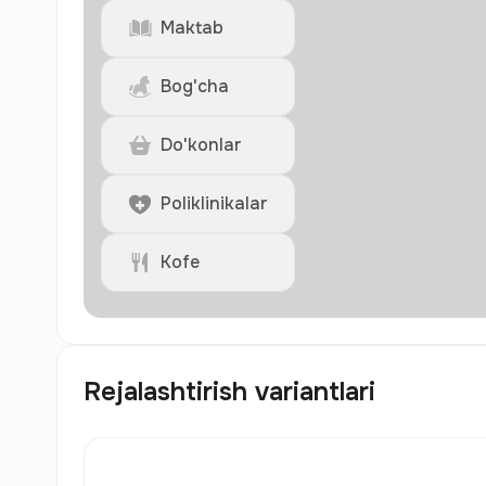
Maktab
Bog'cha
Do'konlar
Poliklinikalar
Kofe
Rejalashtirish variantlari