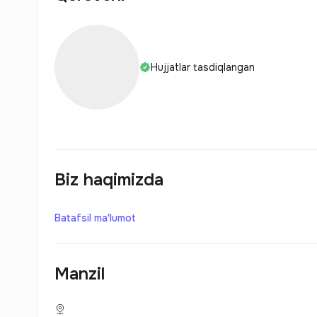
Hujjatlar tasdiqlangan
Biz haqimizda
Batafsil ma'lumot
Manzil