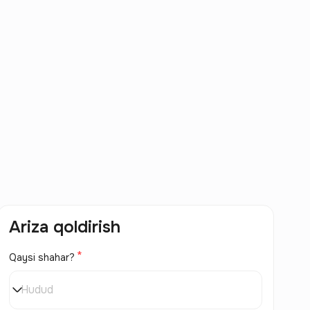
Ariza qoldirish
Qaysi shahar?
Hudud