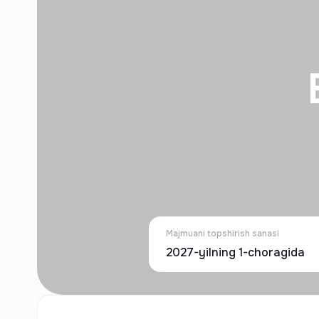
Majmuani topshirish sanasi
2027-yilning 1-choragida