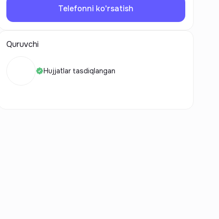
Telefonni ko'rsatish
Quruvchi
Hujjatlar tasdiqlangan