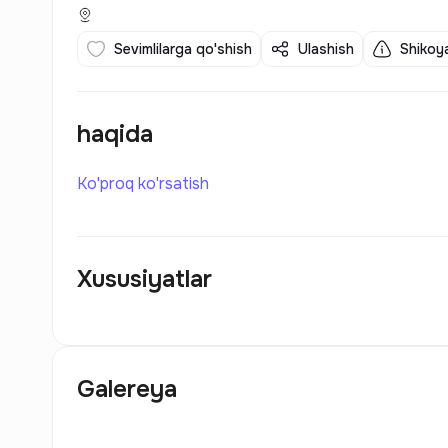
Sevimlilarga qo'shish
Ulashish
Shikoya
haqida
Ko'proq ko'rsatish
Xususiyatlar
Galereya