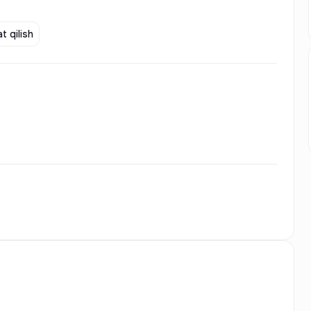
t qilish