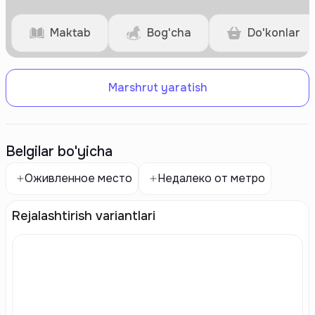
Maktab
Bog'cha
Do'konlar
Marshrut yaratish
Belgilar bo'yicha
Оживленное место
Недалеко от метро
Rejalashtirish variantlari