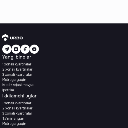
Yangi binolar
1 xonali kvartiralar
2 xonali kvartiralar
3 xonali kvartiralar
Metroga yaqin
Kredit rejasi mavjud
Ipoteka
Ikkilamchi uylar
1 xonali kvartiralar
2 xonali kvartiralar
3 xonali kvartiralar
Ta'mirlangan
Metroga yaqin