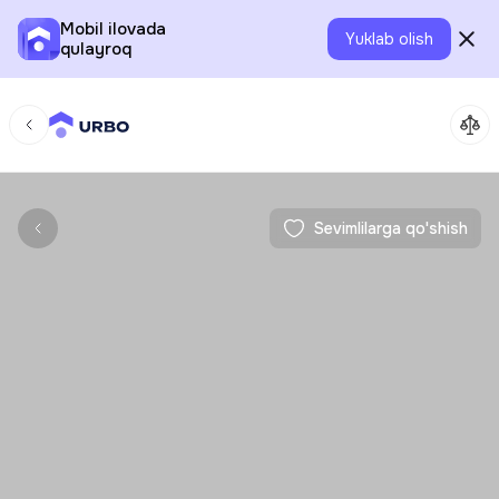
Mobil ilovada
Yuklab olish
qulayroq
Sevimlilarga qo'shish