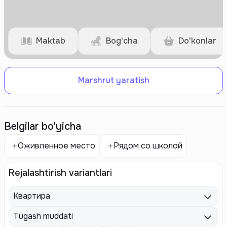
Maktab
Bog'cha
Do'konlar
Marshrut yaratish
Belgilar bo'yicha
Оживленное место
Рядом со школой
Rejalashtirish variantlari
Квартира
Tugash muddati