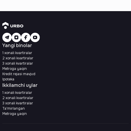
Yangi binolar
1 xonali kvartiralar
2 xonali kvartiralar
3 xonali kvartiralar
Metroga yaqin
Kredit rejasi mavjud
Ipoteka
Ikkilamchi uylar
1 xonali kvartiralar
2 xonali kvartiralar
3 xonali kvartiralar
Ta'mirlangan
Metroga yaqin