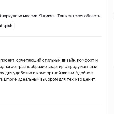
Анаркулова массив, Янгиюль, Ташкентская область
t qilish
 проект, сочетающий стильный дизайн, комфорт и
редлагает разнообразие квартир с продуманными
ру для удобства и комфортной жизни. Удобное
s Empire идеальным выбором для тех, кто ценит