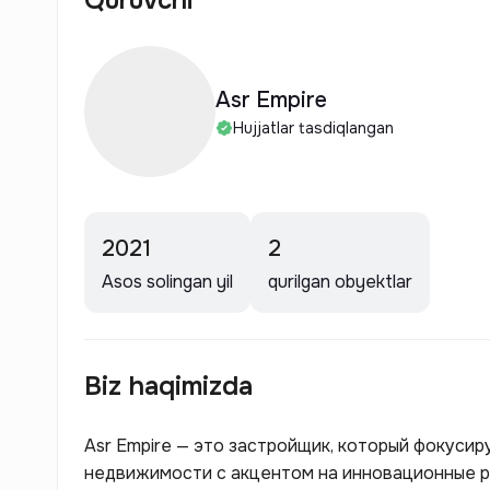
Quruvchi
Asr Empire
Hujjatlar tasdiqlangan
2021
2
Asos solingan yil
qurilgan obyektlar
Biz haqimizda
Asr Empire — это застройщик, который фокуси
недвижимости с акцентом на инновационные р