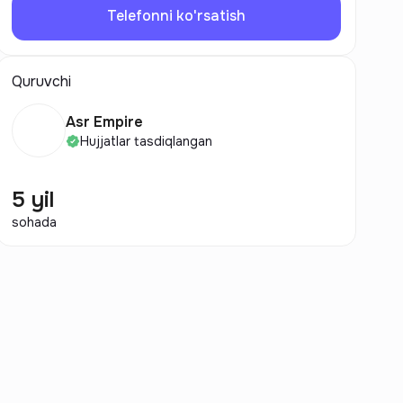
Telefonni ko'rsatish
Quruvchi
Asr Empire
Hujjatlar tasdiqlangan
5 yil
sohada