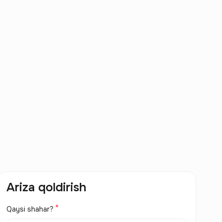
Ariza qoldirish
Qaysi shahar?