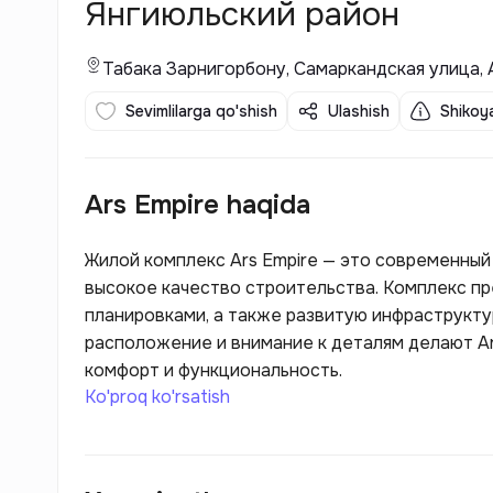
Янгиюльский район
Табака Зарнигорбону, Самаркандская улица, 
Sevimlilarga qo'shish
Ulashish
Shikoya
Ars Empire haqida
Жилой комплекс Ars Empire — это современный
высокое качество строительства. Комплекс п
планировками, а также развитую инфраструкту
расположение и внимание к деталям делают Ar
комфорт и функциональность.
Ko'proq ko'rsatish