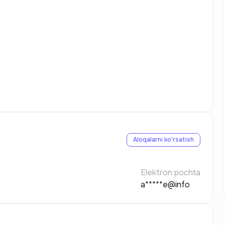
Aloqalarni ko'rsatish
Elektron pochta
a*****e@info