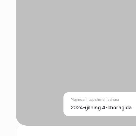
Majmuani topshirish sanasi
2024-yilning 4-choragida