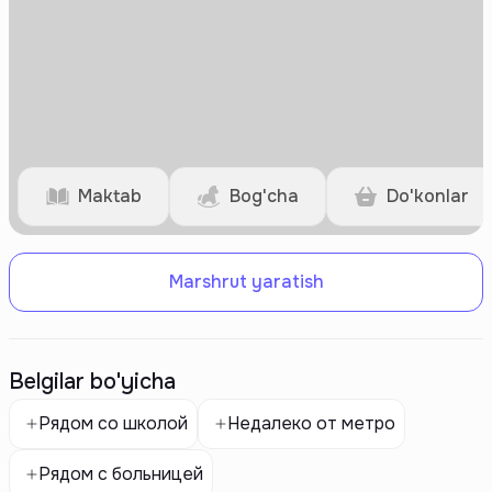
Maktab
Bog'cha
Do'konlar
Marshrut yaratish
Belgilar bo'yicha
Рядом со школой
Недалеко от метро
Рядом с больницей