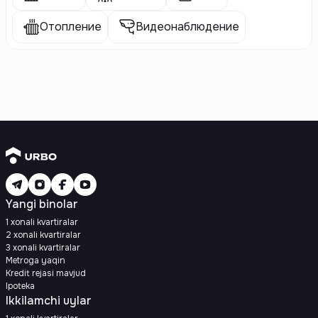
Отопление
Видеонаблюдение
Yangi binolar
1 xonali kvartiralar
2 xonali kvartiralar
3 xonali kvartiralar
Metroga yaqin
Kredit rejasi mavjud
Ipoteka
Ikkilamchi uylar