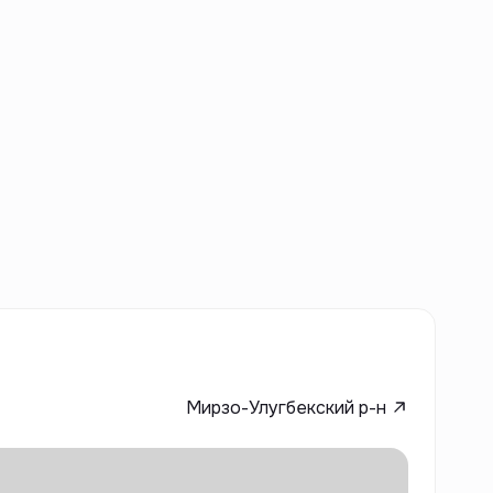
Мирзо-Улугбекский р-н