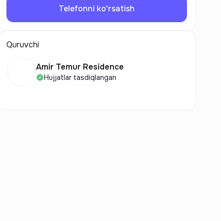
Telefonni ko'rsatish
Quruvchi
Amir Temur Residence
Hujjatlar tasdiqlangan