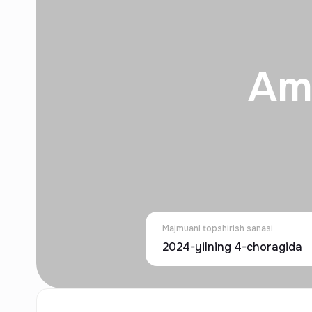
Am
Majmuani topshirish sanasi
2024-yilning 4-choragida