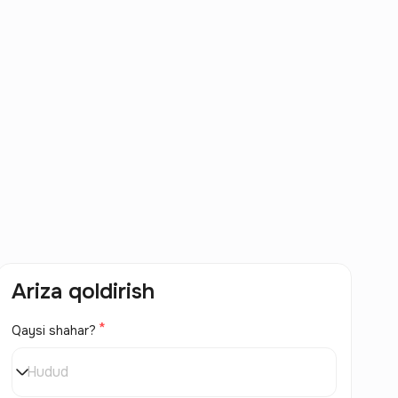
Ariza qoldirish
Qaysi shahar?
Hudud