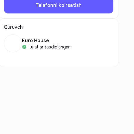
Telefonni ko'rsatish
Quruvchi
Euro House
Hujjatlar tasdiqlangan