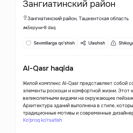
Зангиатинский район
Зангиатинский район, Ташкентская область
Беруни
•
8
daq.
Sevimlilarga qo'shish
Ulashish
Shikoya
Al-Qasr haqida
Жилой комплекс Al-Qasr представляет собой с
элементы роскоши и комфортной жизни. Этот 
великолепными видами на окружающие пейзажи
Архитектура зданий выполнена в стиле, котор
традиционные мотивы и современные дизайне
Ko'proq ko'rsatish