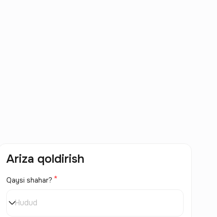
Ariza qoldirish
Qaysi shahar?
Hudud