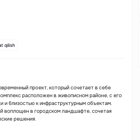
t qilish
овременный проект, который сочетает в себе
комплекс расположен в живописном районе, с его
 и близостью к инфраструктурным объектам.
ый воплощен в городском ландшафте, сочетая
рские решения.