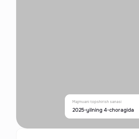
Majmuani topshirish sanasi
2025-yilning 4-choragida