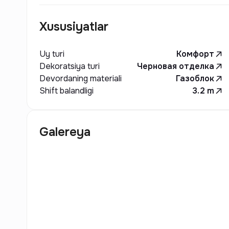
Xususiyatlar
Uy turi
Комфорт
Dekoratsiya turi
Черновая отделка
Devordaning materiali
Газоблок
Shift balandligi
3.2
m
Galereya