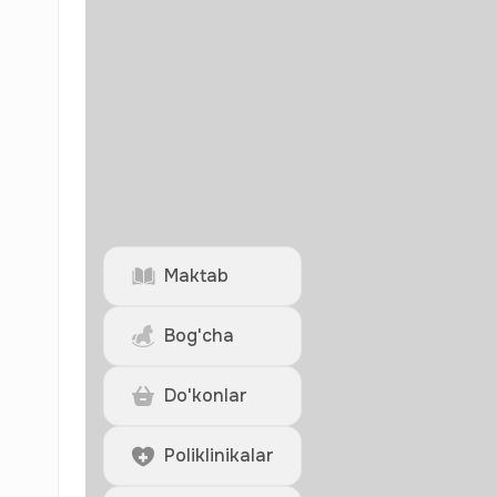
Maktab
Bog'cha
Do'konlar
Poliklinikalar