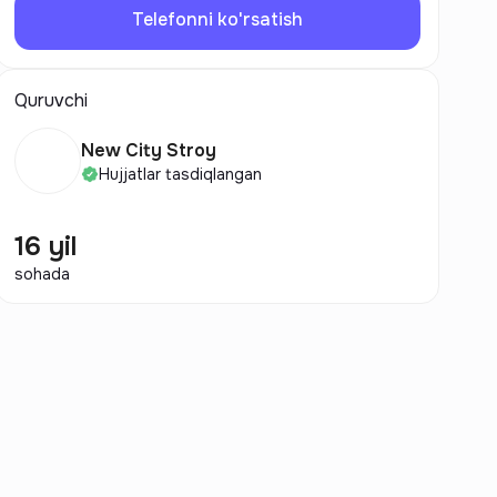
Telefonni ko'rsatish
Quruvchi
New City Stroy
Hujjatlar tasdiqlangan
16 yil
sohada