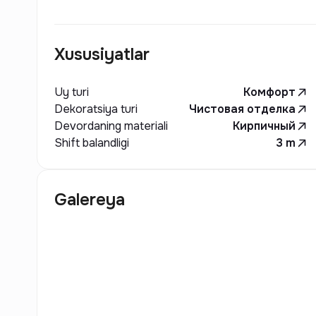
Xususiyatlar
Uy turi
Комфорт
Dekoratsiya turi
Чистовая отделка
Devordaning materiali
Кирпичный
Shift balandligi
3
m
Galereya