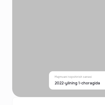
Majmuani topshirish sanasi
2022-yilning 1-choragida