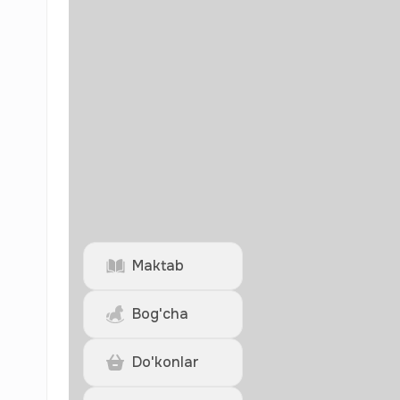
Maktab
Bog'cha
Do'konlar