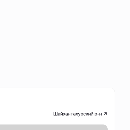
Шайхантахурский р-н