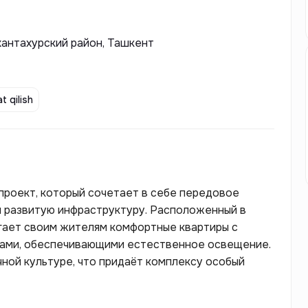
хантахурский район, Ташкент
t qilish
проект, который сочетает в себе передовое
и развитую инфраструктуру. Расположенный в
агает своим жителям комфортные квартиры с
нами, обеспечивающими естественное освещение.
ной культуре, что придаёт комплексу особый