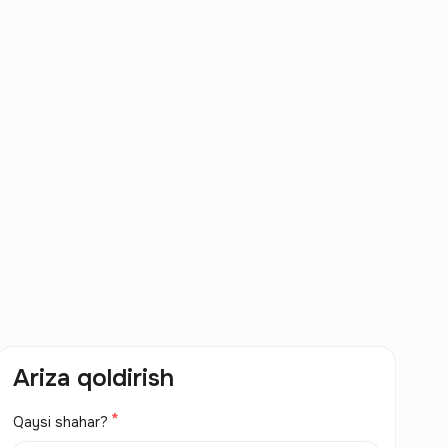
Ariza qoldirish
Qaysi shahar?