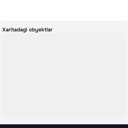
Xaritadagi obyektlar