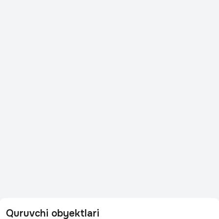
Quruvchi obyektlari