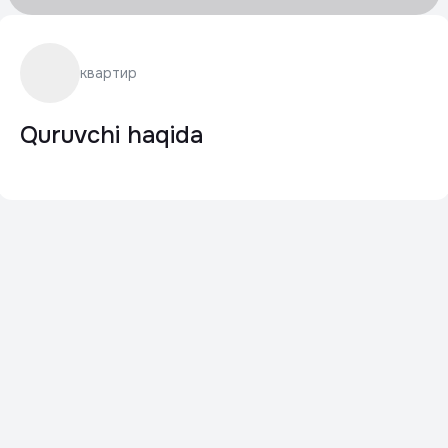
квартир
Quruvchi haqida