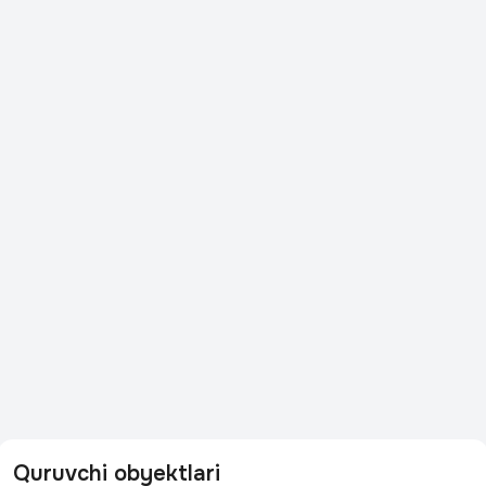
Quruvchi obyektlari