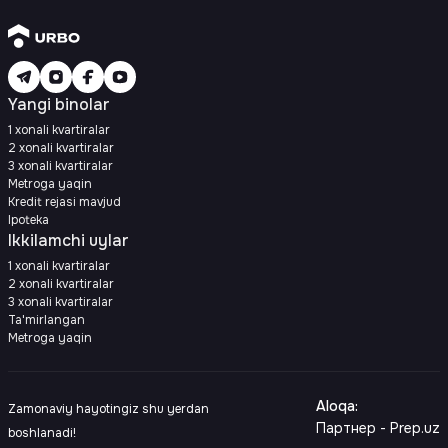
Yangi binolar
1 xonali kvartiralar
2 xonali kvartiralar
3 xonali kvartiralar
Metroga yaqin
Kredit rejasi mavjud
Ipoteka
Ikkilamchi uylar
1 xonali kvartiralar
2 xonali kvartiralar
3 xonali kvartiralar
Ta'mirlangan
Metroga yaqin
Aloqa
:
Zamonaviy hayotingiz shu yerdan
Партнер - Prep.uz
boshlanadi!