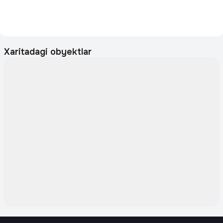
Xaritadagi obyektlar