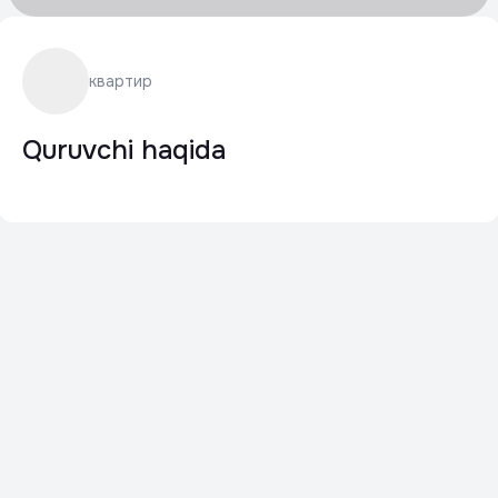
квартир
Quruvchi haqida