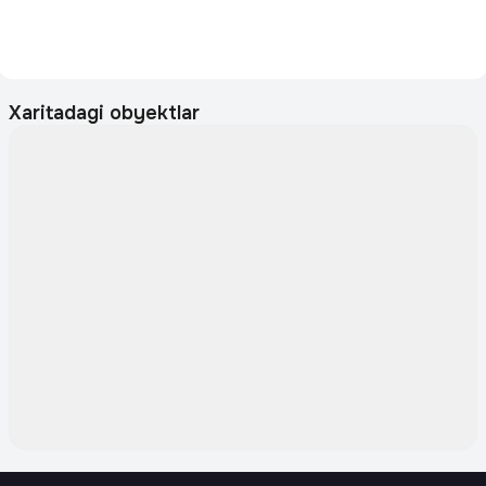
Xaritadagi obyektlar