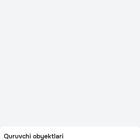
Quruvchi obyektlari