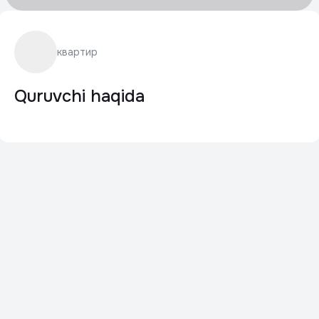
квартир
Quruvchi haqida