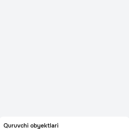
Quruvchi obyektlari