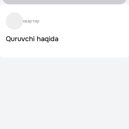
квартир
Quruvchi haqida