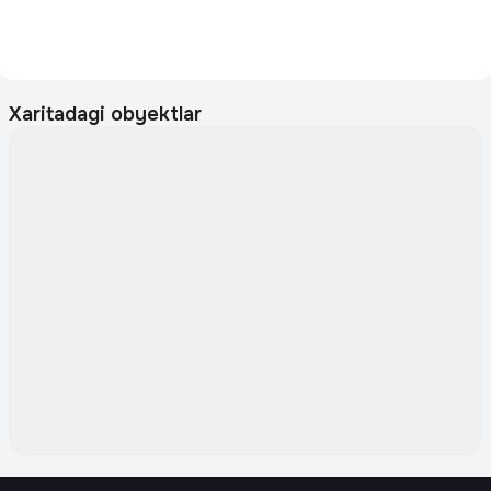
Xaritadagi obyektlar