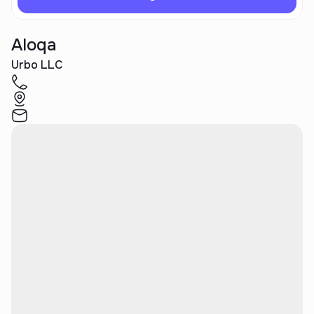
Aloqa
Urbo LLC