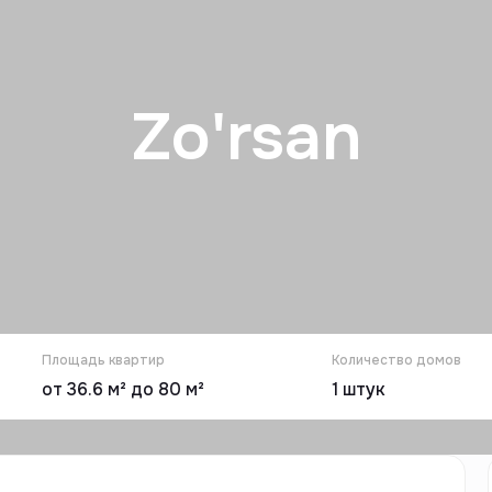
Zo'rsan
Площадь квартир
Количество домов
от 36.6 м² до 80 м²
1
штук