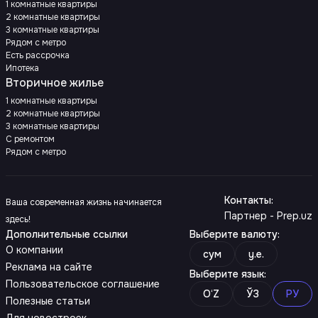
1 комнатные квартиры
2 комнатные квартиры
3 комнатные квартиры
Рядом с метро
Есть рассрочка
Ипотека
Вторичное жилье
1 комнатные квартиры
2 комнатные квартиры
3 комнатные квартиры
С ремонтом
Рядом с метро
Контакты
:
Ваша современная жизнь начинается
Партнер - Prep.uz
здесь!
Дополнительные ссылки
Выберите валюту
:
О компании
сум
y.e.
Реклама на сайте
Выберите язык
:
Пользовательское соглашение
O‘Z
ЎЗ
РУ
Полезные статьи