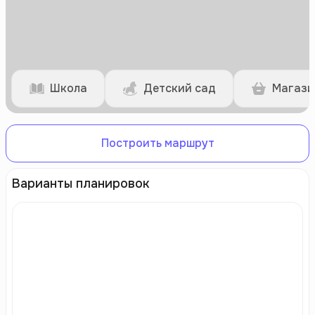
Школа
Детский сад
Магази
Построить маршрут
Варианты планировок