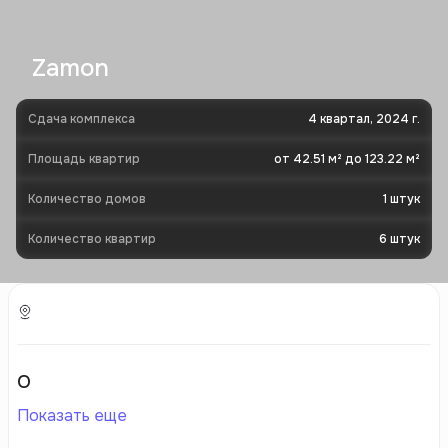
Zamon
Сдача комплекса
4 квартал, 2024 г.
Площадь квартир
от 42.51 м² до 123.22 м²
Количество домов
1
штук
Количество квартир
6
штук
О
Показать еще